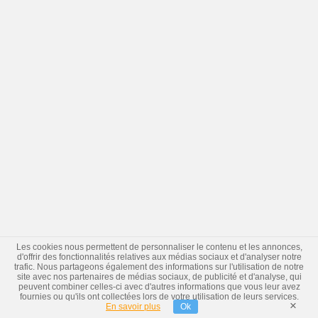
Les cookies nous permettent de personnaliser le contenu et les annonces,
d'offrir des fonctionnalités relatives aux médias sociaux et d'analyser notre
trafic. Nous partageons également des informations sur l'utilisation de notre
site avec nos partenaires de médias sociaux, de publicité et d'analyse, qui
peuvent combiner celles-ci avec d'autres informations que vous leur avez
fournies ou qu'ils ont collectées lors de votre utilisation de leurs services.
×
En savoir plus
Ok