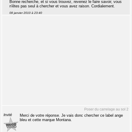
Bonne recherche, et si vous trouvez, revenez le faire savoir, vous
n'êtes pas seul à chercher et vous avez raison. Cordialement.
08 janvier 2010 à 23:40
Poser du carrelage au sol 2
Invité
Merci de votre réponse. Je vais donc chercher ce label ange
bleu et cette marque Montana.