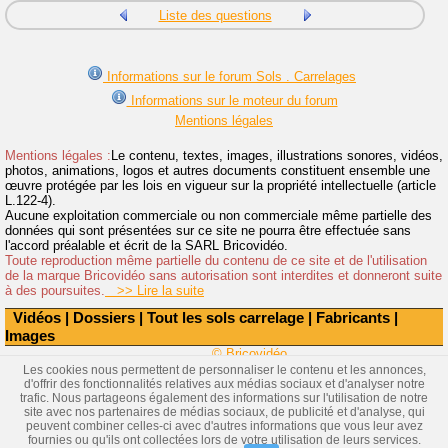
Liste des questions
Informations sur le forum Sols . Carrelages
Informations sur le moteur du forum
Mentions légales
Mentions légales :
Le contenu, textes, images, illustrations sonores, vidéos,
photos, animations, logos et autres documents constituent ensemble une
œuvre protégée par les lois en vigueur sur la propriété intellectuelle (article
L.122-4).
Aucune exploitation commerciale ou non commerciale même partielle des
données qui sont présentées sur ce site ne pourra être effectuée sans
l'accord préalable et écrit de la SARL Bricovidéo.
Toute reproduction même partielle du contenu de ce site et de l'utilisation
de la marque Bricovidéo sans autorisation sont interdites et donneront suite
à des poursuites.
>> Lire la suite
Vidéos
|
Dossiers
|
Tout les sols carrelage
|
Fabricants
|
Images
© Bricovidéo
Les cookies nous permettent de personnaliser le contenu et les annonces,
d'offrir des fonctionnalités relatives aux médias sociaux et d'analyser notre
trafic. Nous partageons également des informations sur l'utilisation de notre
site avec nos partenaires de médias sociaux, de publicité et d'analyse, qui
peuvent combiner celles-ci avec d'autres informations que vous leur avez
fournies ou qu'ils ont collectées lors de votre utilisation de leurs services.