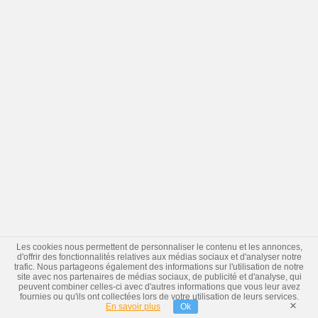
Les cookies nous permettent de personnaliser le contenu et les annonces,
d'offrir des fonctionnalités relatives aux médias sociaux et d'analyser notre
trafic. Nous partageons également des informations sur l'utilisation de notre
site avec nos partenaires de médias sociaux, de publicité et d'analyse, qui
peuvent combiner celles-ci avec d'autres informations que vous leur avez
fournies ou qu'ils ont collectées lors de votre utilisation de leurs services.
×
En savoir plus
Ok