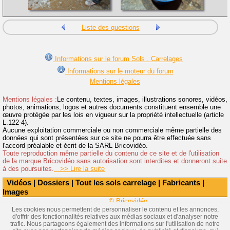
Liste des questions
Informations sur le forum Sols . Carrelages
Informations sur le moteur du forum
Mentions légales
Mentions légales :
Le contenu, textes, images, illustrations sonores, vidéos,
photos, animations, logos et autres documents constituent ensemble une
œuvre protégée par les lois en vigueur sur la propriété intellectuelle (article
L.122-4).
Aucune exploitation commerciale ou non commerciale même partielle des
données qui sont présentées sur ce site ne pourra être effectuée sans
l'accord préalable et écrit de la SARL Bricovidéo.
Toute reproduction même partielle du contenu de ce site et de l'utilisation
de la marque Bricovidéo sans autorisation sont interdites et donneront suite
à des poursuites.
>> Lire la suite
Vidéos
|
Dossiers
|
Tout les sols carrelage
|
Fabricants
|
Images
© Bricovidéo
Les cookies nous permettent de personnaliser le contenu et les annonces,
d'offrir des fonctionnalités relatives aux médias sociaux et d'analyser notre
trafic. Nous partageons également des informations sur l'utilisation de notre