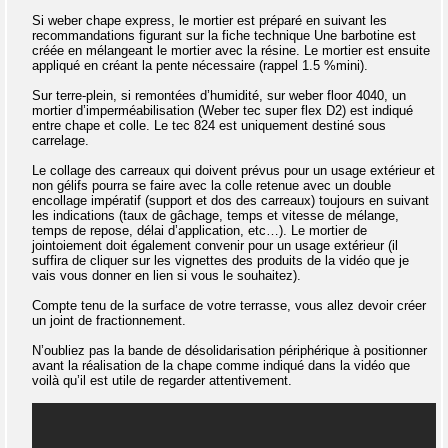
Si weber chape express, le mortier est préparé en suivant les
recommandations figurant sur la fiche technique Une barbotine est
créée en mélangeant le mortier avec la résine. Le mortier est ensuite
appliqué en créant la pente nécessaire (rappel 1.5 %mini).
Sur terre-plein, si remontées d’humidité, sur weber floor 4040, un
mortier d’imperméabilisation (Weber tec super flex D2) est indiqué
entre chape et colle. Le tec 824 est uniquement destiné sous
carrelage.
Le collage des carreaux qui doivent prévus pour un usage extérieur et
non gélifs pourra se faire avec la colle retenue avec un double
encollage impératif (support et dos des carreaux) toujours en suivant
les indications (taux de gâchage, temps et vitesse de mélange,
temps de repose, délai d’application, etc…). Le mortier de
jointoiement doit également convenir pour un usage extérieur (il
suffira de cliquer sur les vignettes des produits de la vidéo que je
vais vous donner en lien si vous le souhaitez).
Compte tenu de la surface de votre terrasse, vous allez devoir créer
un joint de fractionnement.
N’oubliez pas la bande de désolidarisation périphérique à positionner
avant la réalisation de la chape comme indiqué dans la vidéo que
voilà qu’il est utile de regarder attentivement.