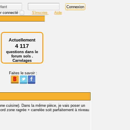
r connecté
S'inscrire
Aide
Actuellement
4 117
questions dans le
forum sols .
Carrelages
Faites le savoir :
one cuisine). Dans la même pièce, je vais poser un
ord zone ragrée + carrelée soit parfaitement à niveau