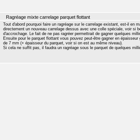
Ragréage mixte carrelage parquet flottant
Tout d'abord pourquoi faire un ragréage sur le carrelage existant, est-il en 
directement un nouveau carrelage dessus avec une colle spéciale, voir si b
d'accrochage. Le fait de ne pas ragréer permettrait de gagner quelques milli
Ensuite pour le parquet flottant vous pouvez peut-être gagner en épaisseur
de 7 mm (+ épaisseur du parquet, voir si on est au même niveau).
Si cela ne suffit pas, il faudra un ragréage sous le parquet de quelques mill