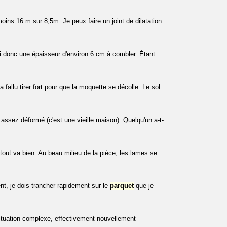
ins 16 m sur 8,5m. Je peux faire un joint de dilatation
'ai donc une épaisseur d'environ 6 cm à combler. Étant
 a fallu tirer fort pour que la moquette se décolle. Le sol
ssez déformé (c'est une vieille maison). Quelqu'un a-t-
 tout va bien. Au beau milieu de la pièce, les lames se
t, je dois trancher rapidement sur le
parquet
que je
situation complexe, effectivement nouvellement