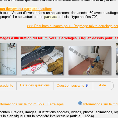
uet
flottant
sur
parquet
chauffant
à tous, Venant d'investir dans un appartement des années 60 avec chauffage au
propre". Le sol actuel est en
parquet
en bois, "type années 70",...
>>> Résultats suivants pour : Ragréage mixte carrelage par
mages d'illustration du forum Sols . Carrelages. Cliquez dessus pour les
Liste des questions
Aide
écédente
Question suivante
nformations sur le forum Sols . Carrelages
Informations sur le mo
contenu, textes, images, illustrations sonores, vidéos, photos, animations, 
lois en vigueur sur la propriété intellectuelle (article L.122-4).