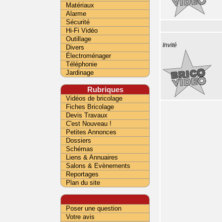
Matériaux
Alarme
Sécurité
Hi-Fi Vidéo
Outillage
Invité
Divers
Électroménager
Téléphonie
Jardinage
Rubriques
Vidéos de bricolage
Fiches Bricolage
Devis Travaux
C'est Nouveau !
Petites Annonces
Dossiers
Schémas
Liens & Annuaires
Salons & Evènements
Reportages
Plan du site
Poser une question
Votre avis