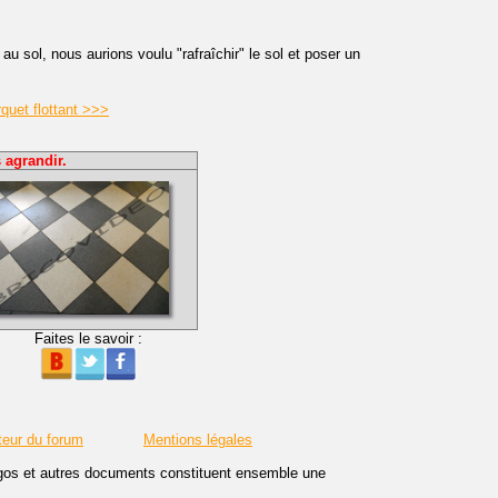
 sol, nous aurions voulu "rafraîchir" le sol et poser un
quet flottant >>>
 agrandir.
Faites le savoir :
teur du forum
Mentions légales
logos et autres documents constituent ensemble une