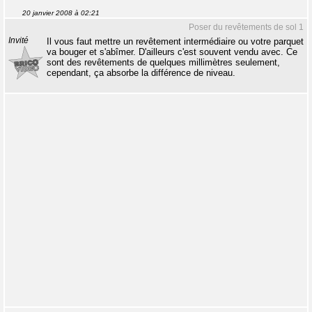
20 janvier 2008 à 02:21
Poser du revêtements de sol 1
Invité
Il vous faut mettre un revêtement intermédiaire ou votre parquet
va bouger et s'abîmer. D'ailleurs c'est souvent vendu avec. Ce
sont des revêtements de quelques millimètres seulement,
cependant, ça absorbe la différence de niveau.