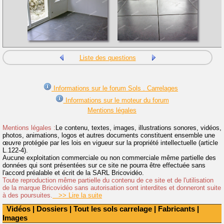
Liste des questions
Informations sur le forum Sols . Carrelages
Informations sur le moteur du forum
Mentions légales
Mentions légales :
Le contenu, textes, images, illustrations sonores, vidéos,
photos, animations, logos et autres documents constituent ensemble une
œuvre protégée par les lois en vigueur sur la propriété intellectuelle (article
L.122-4).
Aucune exploitation commerciale ou non commerciale même partielle des
données qui sont présentées sur ce site ne pourra être effectuée sans
l'accord préalable et écrit de la SARL Bricovidéo.
Toute reproduction même partielle du contenu de ce site et de l'utilisation
de la marque Bricovidéo sans autorisation sont interdites et donneront suite
à des poursuites.
>> Lire la suite
Vidéos
|
Dossiers
|
Tout les sols carrelage
|
Fabricants
|
Images