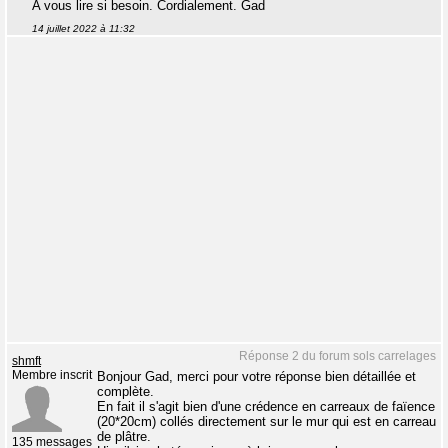
A vous lire si besoin. Cordialement. Gad
14 juillet 2022 à 11:32
Réponse 2 du forum sols carrelages
shmft
Membre inscrit
Bonjour Gad, merci pour votre réponse bien détaillée et
complète.
En fait il s'agit bien d'une crédence en carreaux de faïence
(20*20cm) collés directement sur le mur qui est en carreau
de plâtre.
135 messages