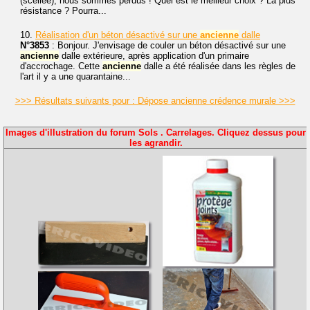
(scellée), nous sommes perdus ! Quel est le meilleur choix ? La plus
résistance ? Pourra...
10.
Réalisation d'un béton désactivé sur une
ancienne
dalle
N°3853
: Bonjour. J'envisage de couler un béton désactivé sur une
ancienne
dalle extérieure, après application d'un primaire
d'accrochage. Cette
ancienne
dalle a été réalisée dans les règles de
l'art il y a une quarantaine...
>>> Résultats suivants pour : Dépose ancienne crédence murale >>>
Images d'illustration du forum Sols . Carrelages. Cliquez dessus pour
les agrandir.