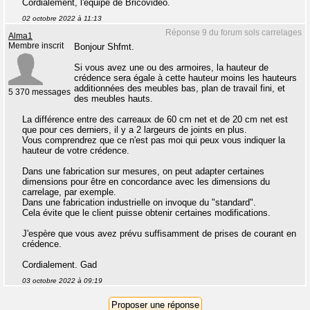
Cordialement, l'équipe de Bricovideo.
02 octobre 2022 à 11:13
Réponse 9 du forum sols carrelages
Alma1
Membre inscrit
Bonjour Shfmt.
Si vous avez une ou des armoires, la hauteur de
crédence sera égale à cette hauteur moins les hauteurs
additionnées des meubles bas, plan de travail fini, et
5 370 messages
des meubles hauts.
La différence entre des carreaux de 60 cm net et de 20 cm net est
que pour ces derniers, il y a 2 largeurs de joints en plus.
Vous comprendrez que ce n'est pas moi qui peux vous indiquer la
hauteur de votre crédence.
Dans une fabrication sur mesures, on peut adapter certaines
dimensions pour être en concordance avec les dimensions du
carrelage, par exemple.
Dans une fabrication industrielle on invoque du "standard".
Cela évite que le client puisse obtenir certaines modifications.
J'espère que vous avez prévu suffisamment de prises de courant en
crédence.
Cordialement. Gad
03 octobre 2022 à 09:19