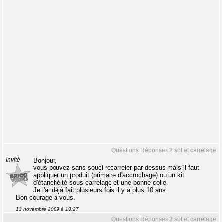
Questions Réponses 2 sol et carrelage
Invité
Bonjour,
vous pouvez sans souci recarreler par dessus mais il faut
appliquer un produit (primaire d'accrochage) ou un kit
d'étanchéité sous carrelage et une bonne colle.
Je l'ai déjà fait plusieurs fois il y a plus 10 ans.
Bon courage à vous.
13 novembre 2009 à 13:27
Questions Réponses 3 sol et carrelage