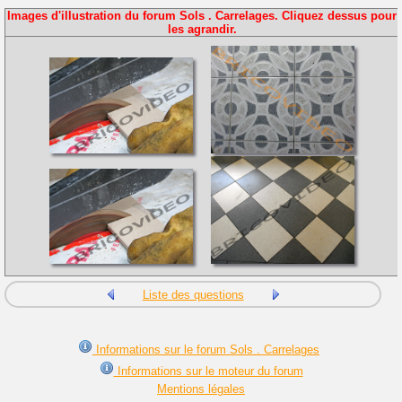
Images d'illustration du forum Sols . Carrelages. Cliquez dessus pour
les agrandir.
Liste des questions
Informations sur le forum Sols . Carrelages
Informations sur le moteur du forum
Mentions légales