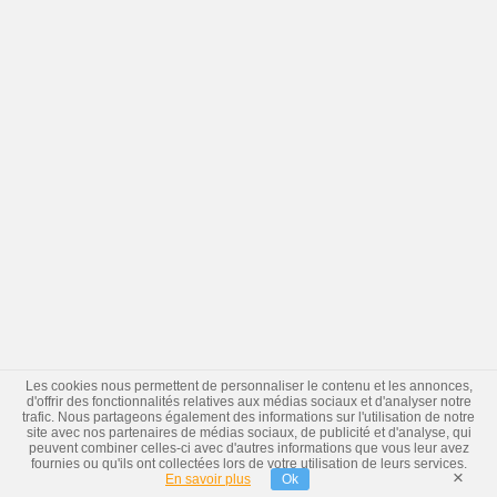
Les cookies nous permettent de personnaliser le contenu et les annonces,
d'offrir des fonctionnalités relatives aux médias sociaux et d'analyser notre
trafic. Nous partageons également des informations sur l'utilisation de notre
site avec nos partenaires de médias sociaux, de publicité et d'analyse, qui
peuvent combiner celles-ci avec d'autres informations que vous leur avez
fournies ou qu'ils ont collectées lors de votre utilisation de leurs services.
×
En savoir plus
Ok