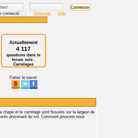
r connecté
S'inscrire
Aide
Actuellement
4 117
questions dans le
forum sols .
Carrelages
Faites le savoir :
 chape et le carrelage sont fissurés sur la largeur de
ements provenant du sol. Comment pouvons-nous