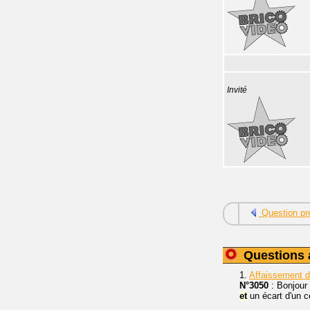
Invité
Question pr
Questions 
1.
Affaissement d
N°3050
: Bonjour 
et
un écart d'un c