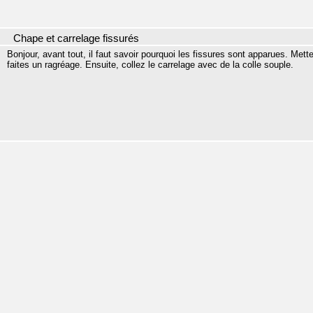
Chape et carrelage fissurés
Bonjour, avant tout, il faut savoir pourquoi les fissures sont apparues. Met
faites un ragréage. Ensuite, collez le carrelage avec de la colle souple.