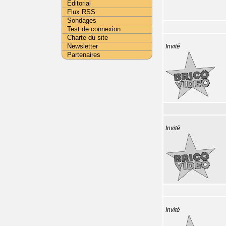
Editorial
Flux RSS
Sondages
Test de connexion
Charte du site
Newsletter
Invité
Partenaires
Invité
Invité