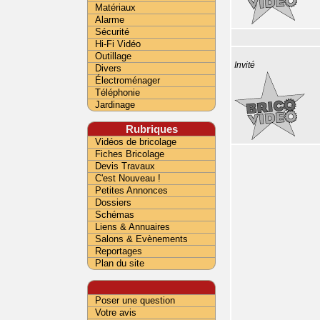
Matériaux
Alarme
Sécurité
Hi-Fi Vidéo
Outillage
Invité
Divers
Électroménager
Téléphonie
Jardinage
Rubriques
Vidéos de bricolage
Fiches Bricolage
Devis Travaux
C'est Nouveau !
Petites Annonces
Dossiers
Schémas
Liens & Annuaires
Salons & Evènements
Reportages
Plan du site
Poser une question
Votre avis