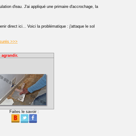
lation d'eau. J'ai appliqué une primaire d'accrochage, la
r direct ici... Voici la problématique : j'attaque le sol
ssurés >>>
 agrandir.
Faites le savoir :