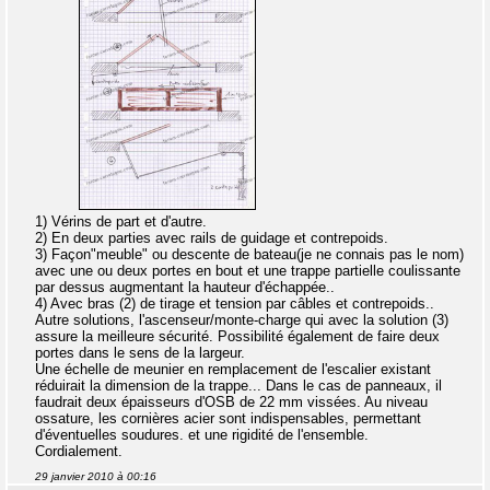
1) Vérins de part et d'autre.
2) En deux parties avec rails de guidage et contrepoids.
3) Façon"meuble" ou descente de bateau(je ne connais pas le nom)
avec une ou deux portes en bout et une trappe partielle coulissante
par dessus augmentant la hauteur d'échappée..
4) Avec bras (2) de tirage et tension par câbles et contrepoids..
Autre solutions, l'ascenseur/monte-charge qui avec la solution (3)
assure la meilleure sécurité. Possibilité également de faire deux
portes dans le sens de la largeur.
Une échelle de meunier en remplacement de l'escalier existant
réduirait la dimension de la trappe... Dans le cas de panneaux, il
faudrait deux épaisseurs d'OSB de 22 mm vissées. Au niveau
ossature, les cornières acier sont indispensables, permettant
d'éventuelles soudures. et une rigidité de l'ensemble.
Cordialement.
29 janvier 2010 à 00:16