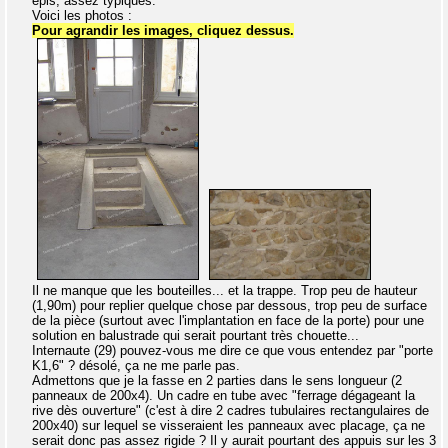
épis, assez typiques.
Voici les photos :
Pour agrandir les images, cliquez dessus.
Il ne manque que les bouteilles... et la trappe. Trop peu de hauteur
(1,90m) pour replier quelque chose par dessous, trop peu de surface
de la pièce (surtout avec l'implantation en face de la porte) pour une
solution en balustrade qui serait pourtant très chouette...
Internaute (29) pouvez-vous me dire ce que vous entendez par "porte
K1,6" ? désolé, ça ne me parle pas.
Admettons que je la fasse en 2 parties dans le sens longueur (2
panneaux de 200x4). Un cadre en tube avec "ferrage dégageant la
rive dès ouverture" (c'est à dire 2 cadres tubulaires rectangulaires de
200x40) sur lequel se visseraient les panneaux avec placage, ça ne
serait donc pas assez rigide ? Il y aurait pourtant des appuis sur les 3