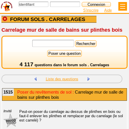
S'inscrire
Aide
FORUM SOLS . CARRELAGES
Carrelage mur de salle de bains sur plinthes bois
4 117
questions dans le
forum sols . Carrelages
Liste des questions
1515
Poser du revêtements de sol :
Carrelage mur de salle de
bains sur plinthes bois
Invité
Peut-on poser du carrelage au dessus de plinthes en bois ou
faut-il enlever les plinthes et remplacer par du carrelage (le sol
est carrelé) ?