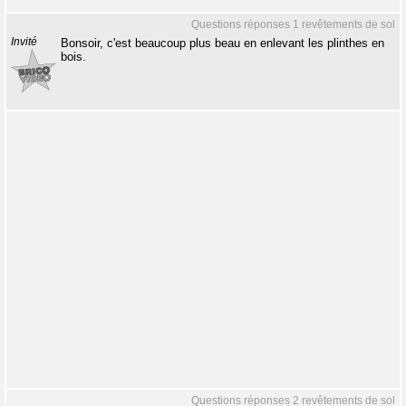
Questions réponses 1 revêtements de sol
Invité
Bonsoir, c'est beaucoup plus beau en enlevant les plinthes en
bois.
Questions réponses 2 revêtements de sol