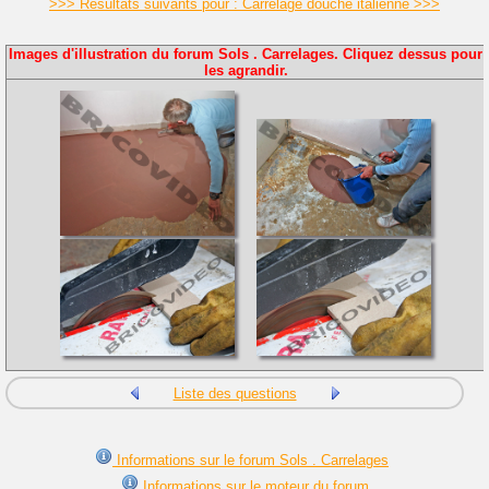
>>> Résultats suivants pour : Carrelage douche italienne >>>
Images d'illustration du forum Sols . Carrelages. Cliquez dessus pour
les agrandir.
Liste des questions
Informations sur le forum Sols . Carrelages
Informations sur le moteur du forum