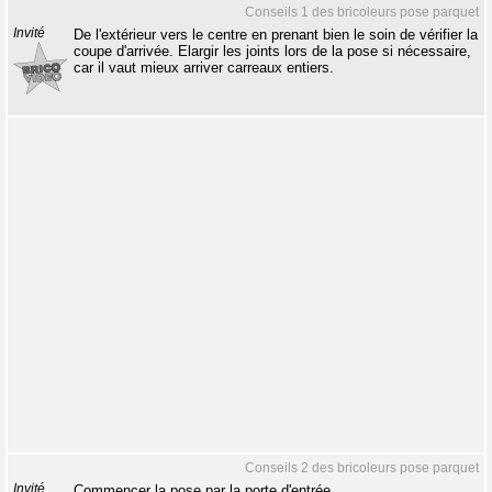
Conseils 1 des bricoleurs pose parquet
Invité
De l'extérieur vers le centre en prenant bien le soin de vérifier la
coupe d'arrivée. Elargir les joints lors de la pose si nécessaire,
car il vaut mieux arriver carreaux entiers.
Conseils 2 des bricoleurs pose parquet
Invité
Commencer la pose par la porte d'entrée.