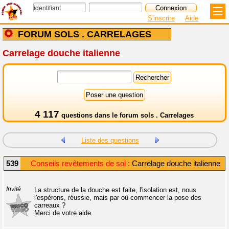
S'inscrire
Aide
FORUM SOLS . CARRELAGES
Carrelage douche italienne
4 117
questions dans le
forum sols . Carrelages
Liste des questions
539
Conseils revêtements de sol :
Carrelage douche italienne
Invité
La structure de la douche est faite, l'isolation est, nous
l'espérons, réussie, mais par où commencer la pose des
carreaux ?
Merci de votre aide.