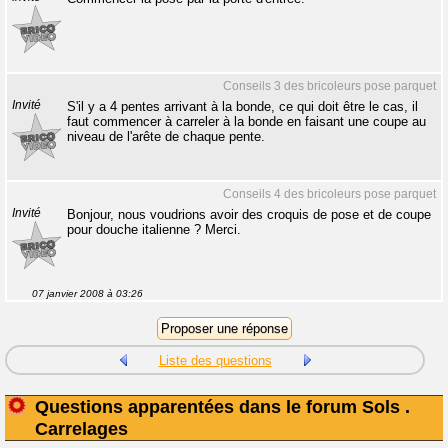
Conseils 3 des bricoleurs pose parquet
Invité
S'il y a 4 pentes arrivant à la bonde, ce qui doit être le cas, il
faut commencer à carreler à la bonde en faisant une coupe au
niveau de l'arête de chaque pente.
Conseils 4 des bricoleurs pose parquet
Invité
Bonjour, nous voudrions avoir des croquis de pose et de coupe
pour douche italienne ? Merci.
07 janvier 2008 à 03:26
Liste des questions
Questions apparentées dans le forum Sols .
Carrelages