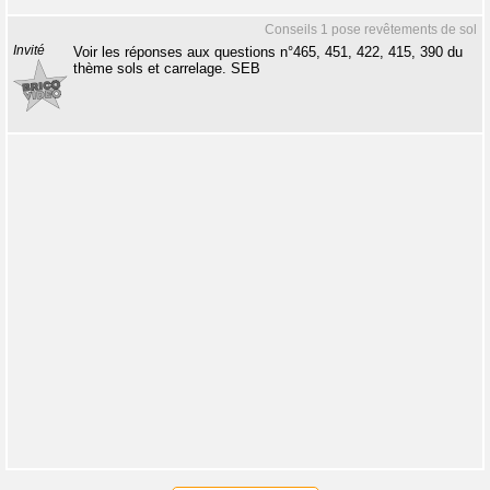
Conseils 1 pose revêtements de sol
Invité
Voir les réponses aux questions n°465, 451, 422, 415, 390 du
thème sols et carrelage. SEB