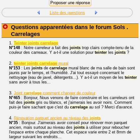
Liste des questions
Questions apparentées dans le forum Sols .
Carrelages
1.
Teinter joints carrelage
N°148
: Notre carreleur a fait des
joints
trop clairs compte-tenu de la
couleur des carreaux. Y a-t-il une solution pour
teinter
les
joints
?
2.
teinter joints carrelage
mural
N°153
: Les
joints
de
carrelage
mural blanc de ma salle de bain sont
jaunis par le temps, et l'humidité. J'ai tout essayé concernant le
nettoyage (eau de javel, détergents...). Y a-t-il un moyen de les
teinter
sans avoir à tous les...
3.
Joint
carrelage
comment changer de couleur
N°465
: Bonjour, Nous venons de faire construire et les carreleurs ont
fait des
joints
gris ou blancs, et j'aimerais les avoir noirs. Comment
puis-je faire sachant que c'est du
carrelage
au sol ? Merci d'avance.
4.
Rénovation parquet ancien au niveau des
joints
N°35
: Bonjour. J'aimerais avoir conseil pour rénover mon parquet
ancien, mais surtout au niveau des
joints
à utiliser pour reboucher
l'espace entre chaque planche. Cet espace varie entre 2 et 8mm de
largeur suivant les endroits...