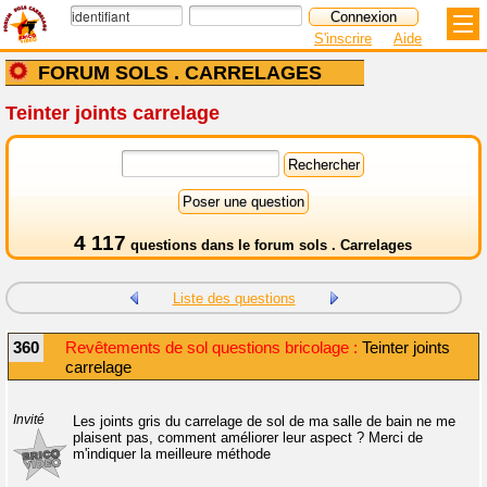
S'inscrire
Aide
FORUM SOLS . CARRELAGES
Teinter joints carrelage
4 117
questions dans le
forum sols . Carrelages
Liste des questions
360
Revêtements de sol questions bricolage :
Teinter joints
carrelage
Invité
Les joints gris du carrelage de sol de ma salle de bain ne me
plaisent pas, comment améliorer leur aspect ? Merci de
m'indiquer la meilleure méthode