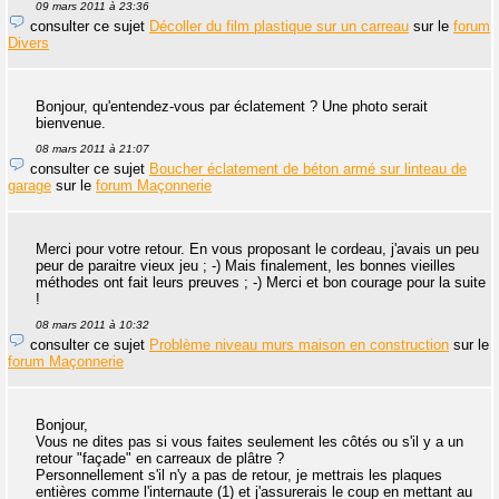
09 mars 2011 à 23:36
consulter ce sujet
Décoller du film plastique sur un carreau
sur le
forum
Divers
Bonjour, qu'entendez-vous par éclatement ? Une photo serait
bienvenue.
08 mars 2011 à 21:07
consulter ce sujet
Boucher éclatement de béton armé sur linteau de
garage
sur le
forum Maçonnerie
Merci pour votre retour. En vous proposant le cordeau, j'avais un peu
peur de paraitre vieux jeu ; -) Mais finalement, les bonnes vieilles
méthodes ont fait leurs preuves ; -) Merci et bon courage pour la suite
!
08 mars 2011 à 10:32
consulter ce sujet
Problème niveau murs maison en construction
sur le
forum Maçonnerie
Bonjour,
Vous ne dites pas si vous faites seulement les côtés ou s'il y a un
retour "façade" en carreaux de plâtre ?
Personnellement s'il n'y a pas de retour, je mettrais les plaques
entières comme l'internaute (1) et j'assurerais le coup en mettant au