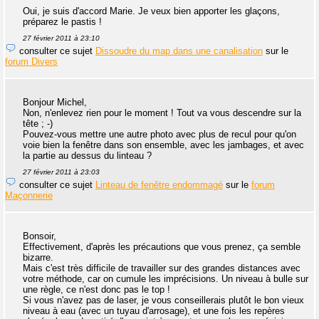
Oui, je suis d'accord Marie. Je veux bien apporter les glaçons,
préparez le pastis !
27 février 2011 à 23:10
consulter ce sujet
Dissoudre du map dans une canalisation
sur le
forum Divers
Bonjour Michel,
Non, n'enlevez rien pour le moment ! Tout va vous descendre sur la
tête ; -)
Pouvez-vous mettre une autre photo avec plus de recul pour qu'on
voie bien la fenêtre dans son ensemble, avec les jambages, et avec
la partie au dessus du linteau ?
27 février 2011 à 23:03
consulter ce sujet
Linteau de fenêtre endommagé
sur le
forum
Maçonnerie
Bonsoir,
Effectivement, d'après les précautions que vous prenez, ça semble
bizarre.
Mais c'est très difficile de travailler sur des grandes distances avec
votre méthode, car on cumule les imprécisions. Un niveau à bulle sur
une règle, ce n'est donc pas le top !
Si vous n'avez pas de laser, je vous conseillerais plutôt le bon vieux
niveau à eau (avec un tuyau d'arrosage), et une fois les repères