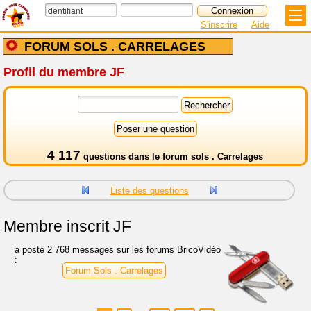
S'inscrire
Aide
FORUM SOLS . CARRELAGES
Profil du membre JF
4 117
questions dans le
forum sols . Carrelages
Liste des questions
Membre inscrit
JF
a posté 2 768 messages sur les forums BricoVidéo
:
Forum Sols . Carrelages