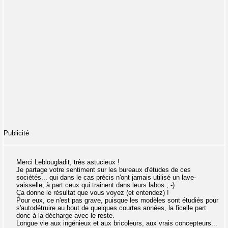
Publicité
Merci Leblougladit, très astucieux !
Je partage votre sentiment sur les bureaux d'études de ces
sociétés... qui dans le cas précis n'ont jamais utilisé un lave-
vaisselle, à part ceux qui trainent dans leurs labos ; -)
Ça donne le résultat que vous voyez (et entendez) !
Pour eux, ce n'est pas grave, puisque les modèles sont étudiés pour
s'autodétruire au bout de quelques courtes années, la ficelle part
donc à la décharge avec le reste.
Longue vie aux ingénieux et aux bricoleurs, aux vrais concepteurs...