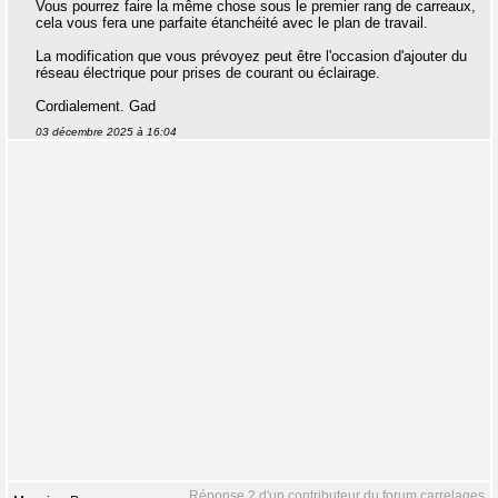
Vous pourrez faire la même chose sous le premier rang de carreaux,
cela vous fera une parfaite étanchéité avec le plan de travail.
La modification que vous prévoyez peut être l'occasion d'ajouter du
réseau électrique pour prises de courant ou éclairage.
Cordialement. Gad
03 décembre 2025 à 16:04
Réponse 2 d'un contributeur du forum carrelages