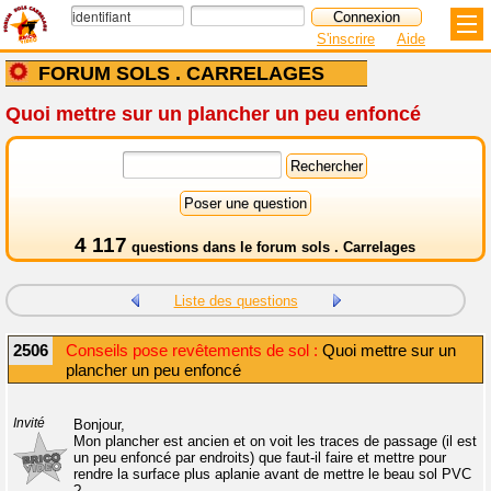
S'inscrire
Aide
FORUM SOLS . CARRELAGES
Quoi mettre sur un plancher un peu enfoncé
4 117
questions dans le
forum sols . Carrelages
Liste des questions
2506
Conseils pose revêtements de sol :
Quoi mettre sur un
plancher un peu enfoncé
Invité
Bonjour,
Mon plancher est ancien et on voit les traces de passage (il est
un peu enfoncé par endroits) que faut-il faire et mettre pour
rendre la surface plus aplanie avant de mettre le beau sol PVC
?