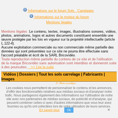
Informations sur le forum Sols . Carrelages
Informations sur le moteur du forum
Mentions légales
Mentions légales :
Le contenu, textes, images, illustrations sonores, vidéos,
photos, animations, logos et autres documents constituent ensemble une
œuvre protégée par les lois en vigueur sur la propriété intellectuelle (article
L.122-4).
Aucune exploitation commerciale ou non commerciale même partielle des
données qui sont présentées sur ce site ne pourra être effectuée sans
l'accord préalable et écrit de la SARL Bricovidéo.
Toute reproduction même partielle du contenu de ce site et de l'utilisation
de la marque Bricovidéo sans autorisation sont interdites et donneront suite
à des poursuites.
>> Lire la suite
Vidéos
|
Dossiers
|
Tout les sols carrelage
|
Fabricants
|
Images
© Bricovidéo
Les cookies nous permettent de personnaliser le contenu et les annonces,
d'offrir des fonctionnalités relatives aux médias sociaux et d'analyser notre
trafic. Nous partageons également des informations sur l'utilisation de notre
site avec nos partenaires de médias sociaux, de publicité et d'analyse, qui
peuvent combiner celles-ci avec d'autres informations que vous leur avez
fournies ou qu'ils ont collectées lors de votre utilisation de leurs services.
×
En savoir plus
Ok