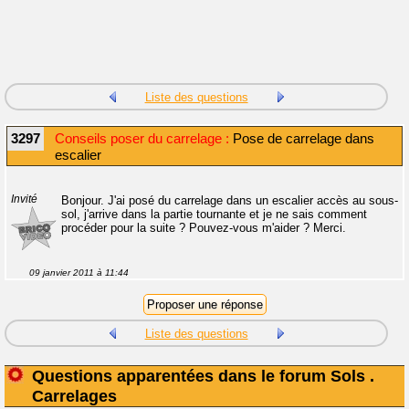
Liste des questions
3297
Conseils poser du carrelage :
Pose de carrelage dans
escalier
Invité
Bonjour. J'ai posé du carrelage dans un escalier accès au sous-
sol, j'arrive dans la partie tournante et je ne sais comment
procéder pour la suite ? Pouvez-vous m'aider ? Merci.
09 janvier 2011 à 11:44
Liste des questions
Questions apparentées dans le forum Sols .
Carrelages