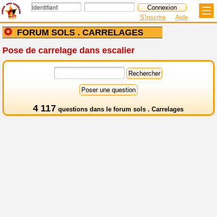
S'inscrire
Aide
FORUM SOLS . CARRELAGES
Pose de carrelage dans escalier
4 117
questions dans le
forum sols . Carrelages