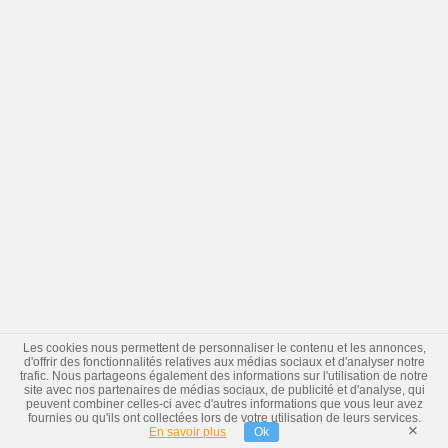
Les cookies nous permettent de personnaliser le contenu et les annonces,
d'offrir des fonctionnalités relatives aux médias sociaux et d'analyser notre
trafic. Nous partageons également des informations sur l'utilisation de notre
site avec nos partenaires de médias sociaux, de publicité et d'analyse, qui
peuvent combiner celles-ci avec d'autres informations que vous leur avez
fournies ou qu'ils ont collectées lors de votre utilisation de leurs services.
×
En savoir plus
Ok