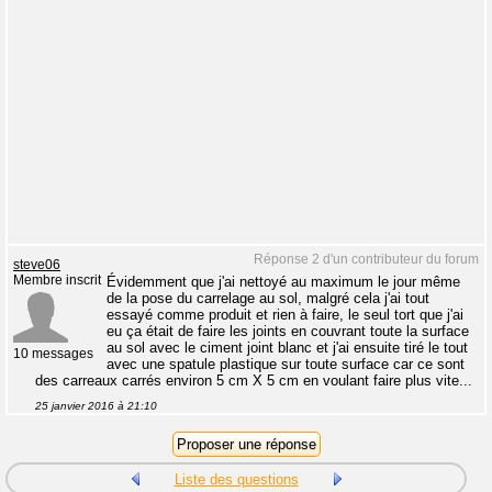
Réponse 2 d'un contributeur du forum
steve06
Membre inscrit
Évidemment que j'ai nettoyé au maximum le jour même
de la pose du carrelage au sol, malgré cela j'ai tout
essayé comme produit et rien à faire, le seul tort que j'ai
eu ça était de faire les joints en couvrant toute la surface
au sol avec le ciment joint blanc et j'ai ensuite tiré le tout
10 messages
avec une spatule plastique sur toute surface car ce sont
des carreaux carrés environ 5 cm X 5 cm en voulant faire plus vite...
25 janvier 2016 à 21:10
Liste des questions