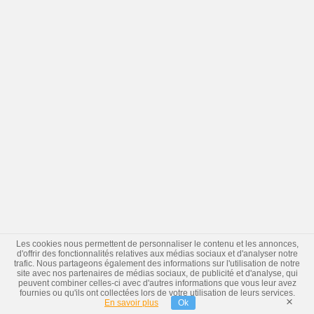
Les cookies nous permettent de personnaliser le contenu et les annonces,
d'offrir des fonctionnalités relatives aux médias sociaux et d'analyser notre
trafic. Nous partageons également des informations sur l'utilisation de notre
site avec nos partenaires de médias sociaux, de publicité et d'analyse, qui
peuvent combiner celles-ci avec d'autres informations que vous leur avez
fournies ou qu'ils ont collectées lors de votre utilisation de leurs services.
×
En savoir plus
Ok