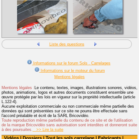
Liste des questions
Informations sur le forum Sols . Carrelages
Informations sur le moteur du forum
Mentions légales
Mentions légales :
Le contenu, textes, images, illustrations sonores, vidéos,
photos, animations, logos et autres documents constituent ensemble une
œuvre protégée par les lois en vigueur sur la propriété intellectuelle (article
L.122-4).
Aucune exploitation commerciale ou non commerciale même partielle des
données qui sont présentées sur ce site ne pourra être effectuée sans
l'accord préalable et écrit de la SARL Bricovidéo.
Toute reproduction même partielle du contenu de ce site et de l'utilisation
de la marque Bricovidéo sans autorisation sont interdites et donneront suite
à des poursuites.
>> Lire la suite
Vidéos
|
Dossiers
|
Tout les sols carrelage
|
Fabricants
|