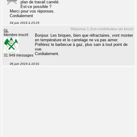
plan de travail carrelé.
Est-ce possible ?
Merci pour vos réponses.
Cordialement
04 juin 2019 à 23:25
Réponse 1 d'un contributeur du forum
GL
Membre inscrit
Bonjour. Les briques, bien que réfractaires, vont monter
en température et le carrelage ne va pas aimer.
Préférez le barbecue à gaz, plus sain à tout point de
vue.
Cordialement.
31 949 messages
06 juin 2019 à 10:01