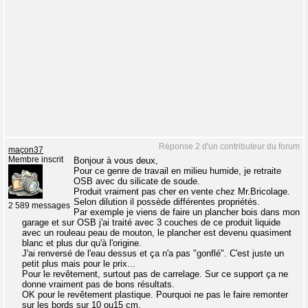
Réponse 2 d'un contributeur du forum
maçon37
Membre inscrit
Bonjour à vous deux,
Pour ce genre de travail en milieu humide, je retraite
OSB avec du silicate de soude.
Produit vraiment pas cher en vente chez Mr.Bricolage.
Selon dilution il possède différentes propriétés.
2 589 messages
Par exemple je viens de faire un plancher bois dans mon
garage et sur OSB j'ai traité avec 3 couches de ce produit liquide
avec un rouleau peau de mouton, le plancher est devenu quasiment
blanc et plus dur qu'à l'origine.
J'ai renversé de l'eau dessus et ça n'a pas "gonflé". C'est juste un
petit plus mais pour le prix...
Pour le revêtement, surtout pas de carrelage. Sur ce support ça ne
donne vraiment pas de bons résultats.
OK pour le revêtement plastique. Pourquoi ne pas le faire remonter
sur les bords sur 10 ou15 cm.