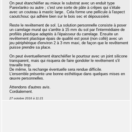
On peut étanchéifier au mieux le substrat avec un enduit type
Parexlanko ou autre ; c'est une sorte de pâte à crêpes qui s'étale
avec un couteau à mastic large.. Cela forme une pellicule à l'aspect
caoutchouc qui adhère bien sur le bois sec et dépoussiéré.
Reste le revêtement de sol. La solution personnelle consiste à poser
un carrelage mural qui s'arrête à 15 mm du sol par l'intermédiaire de
profilés plastique adaptés à l'épaisseur du carrelage. Ensuite un
revêtement plastique épais de qualité est posé (non collé) avec un
jeu périphérique d'environ 2 à 3 mm maxi, de façon que le revêtement
puisse prendre sa place.
On peut éventuellement étanchéifier le pourtour avec un joint silicone
transparent, mais qui risquera de faire gondoler le revêtement s'il
travaille trop.
De même, la rechange éventuelle sera rendue difficile.
L'ensemble présente une bonne esthétique dans quelques mises en
œuvre personnelles.
Attendons d'autres avis.
Cordialement.
27 octobre 2016 à 11:21