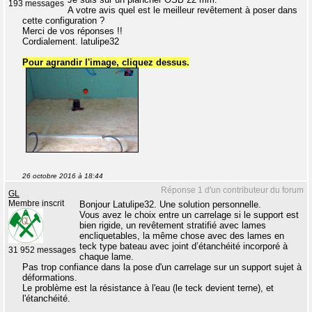
193 messages
A votre avis quel est le meilleur revêtement à poser dans
cette configuration ?
Merci de vos réponses !!
Cordialement. latulipe32
Pour agrandir l'image, cliquez dessus.
26 octobre 2016 à 18:44
Réponse 1 d'un contributeur du forum
GL
Membre inscrit
Bonjour Latulipe32. Une solution personnelle.
Vous avez le choix entre un carrelage si le support est
bien rigide, un revêtement stratifié avec lames
encliquetables, la même chose avec des lames en
teck type bateau avec joint d’étanchéité incorporé à
31 952 messages
chaque lame.
Pas trop confiance dans la pose d'un carrelage sur un support sujet à
déformations.
Le problème est la résistance à l'eau (le teck devient terne), et
l'étanchéité.