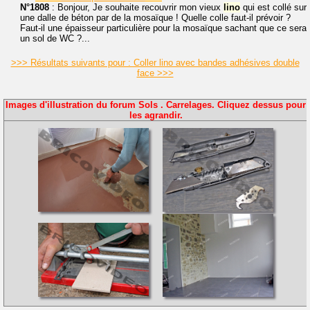
N°1808
: Bonjour, Je souhaite recouvrir mon vieux
lino
qui est collé sur
une dalle de béton par de la mosaïque ! Quelle colle faut-il prévoir ?
Faut-il une épaisseur particulière pour la mosaïque sachant que ce sera
un sol de WC ?...
>>> Résultats suivants pour : Coller lino avec bandes adhésives double
face >>>
Images d'illustration du forum Sols . Carrelages. Cliquez dessus pour
les agrandir.