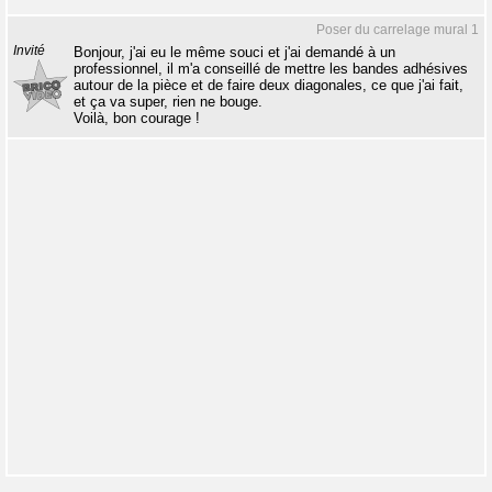
Poser du carrelage mural 1
Invité
Bonjour, j'ai eu le même souci et j'ai demandé à un
professionnel, il m'a conseillé de mettre les bandes adhésives
autour de la pièce et de faire deux diagonales, ce que j'ai fait,
et ça va super, rien ne bouge.
Voilà, bon courage !