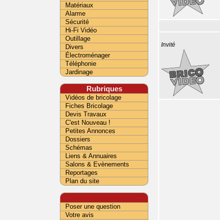
Matériaux
Alarme
Sécurité
Hi-Fi Vidéo
Outillage
Invité
Divers
Électroménager
Téléphonie
Jardinage
Rubriques
Vidéos de bricolage
Fiches Bricolage
Devis Travaux
C'est Nouveau !
Petites Annonces
Dossiers
Schémas
Liens & Annuaires
Salons & Evènements
Reportages
Plan du site
Poser une question
Votre avis