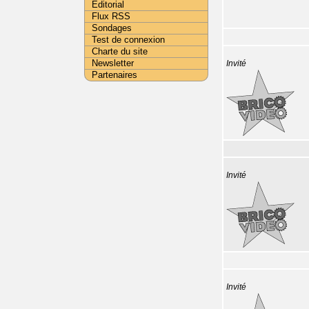
Editorial
Flux RSS
Sondages
Test de connexion
Charte du site
Newsletter
Invité
Partenaires
Invité
Invité