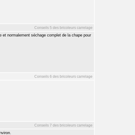
Conseils 5 des bricoleurs carrelage
age et normalement séchage complet de la chape pour
Conseils 6 des bricoleurs carrelage
Conseils 7 des bricoleurs carrelage
nviron.