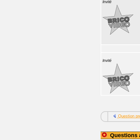
Invité
Invité
Question pr
Questions 