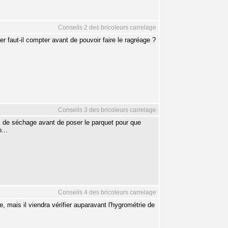
Conseils 2 des bricoleurs carrelage
 faut-il compter avant de pouvoir faire le ragréage ?
Conseils 3 des bricoleurs carrelage
s de séchage avant de poser le parquet pour que
...
Conseils 4 des bricoleurs carrelage
mais il viendra vérifier auparavant l'hygrométrie de