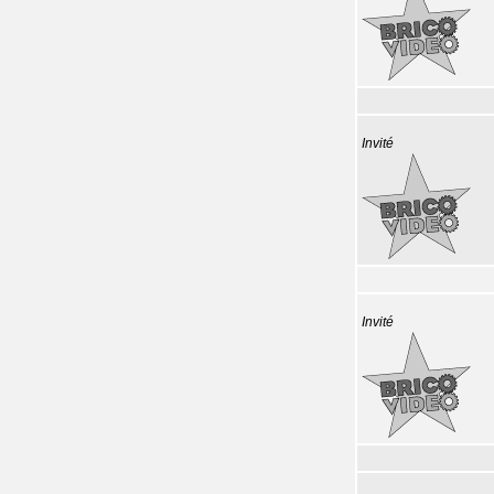
Invité
Invité