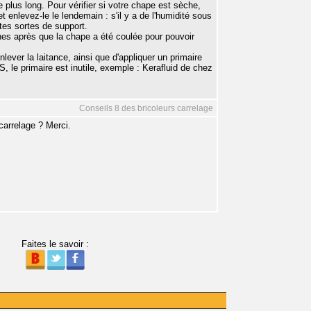
 plus long. Pour vérifier si votre chape est sèche,
t enlevez-le le lendemain : s'il y a de l'humidité sous
utes sortes de support.
nes après que la chape a été coulée pour pouvoir
lever la laitance, ainsi que d'appliquer un primaire
S, le primaire est inutile, exemple : Kerafluid de chez
Conseils 8 des bricoleurs carrelage
arrelage ? Merci.
Faites le savoir :