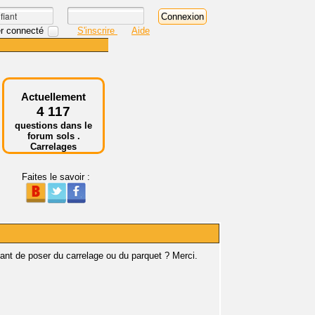
r connecté
S'inscrire
Aide
Actuellement
4 117
questions dans le
forum sols .
Carrelages
Faites le savoir :
vant de poser du carrelage ou du parquet ? Merci.