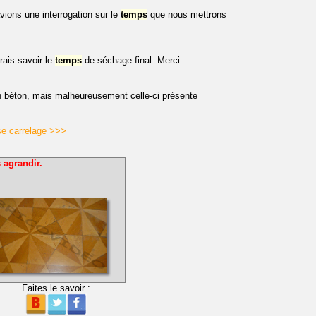
vions une interrogation sur le
temps
que nous mettrons
rais savoir le
temps
de séchage final. Merci.
en béton, mais malheureusement celle-ci présente
se carrelage >>>
 agrandir.
Faites le savoir :