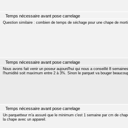
Temps nécessaire avant pose carrelage
Question similaire : combien de temps de séchage pour une chape de mortier
Temps nécessaire avant pose carrelage
Nous avons fait venir un poseur aujourd'hui qui nous a conseillé 8 semaine
l'humidité soit maximum entre 2 à 3%. Sinon le parquet va bouger beaucoup
Temps nécessaire avant pose carrelage
Un parquetteur m'a assuré que le minimum c'est 1 semaine par cm de chape, 
la chape avec un appareil.