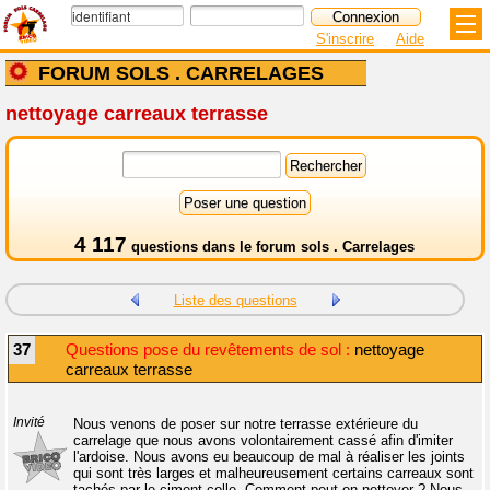
S'inscrire
Aide
FORUM SOLS . CARRELAGES
nettoyage carreaux terrasse
4 117
questions dans le
forum sols . Carrelages
Liste des questions
37
Questions pose du revêtements de sol :
nettoyage
carreaux terrasse
Invité
Nous venons de poser sur notre terrasse extérieure du
carrelage que nous avons volontairement cassé afin d'imiter
l'ardoise. Nous avons eu beaucoup de mal à réaliser les joints
qui sont très larges et malheureusement certains carreaux sont
tachés par le ciment colle. Comment peut-on nettoyer ? Nous