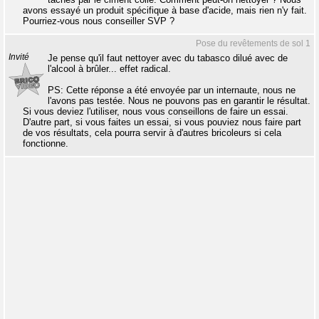
avons essayé un produit spécifique à base d'acide, mais rien n'y fait.
Pourriez-vous nous conseiller SVP ?
Pose du revêtements de sol 1
Invité
Je pense qu'il faut nettoyer avec du tabasco dilué avec de
l'alcool à brûler... effet radical.
PS: Cette réponse a été envoyée par un internaute, nous ne
l'avons pas testée. Nous ne pouvons pas en garantir le résultat.
Si vous deviez l'utiliser, nous vous conseillons de faire un essai.
D'autre part, si vous faites un essai, si vous pouviez nous faire part
de vos résultats, cela pourra servir à d'autres bricoleurs si cela
fonctionne.