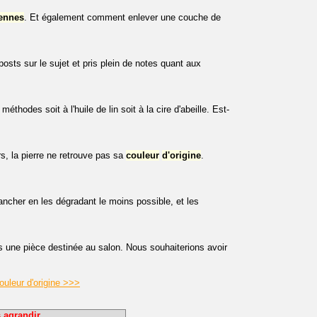
ennes
. Et également comment enlever une couche de
posts sur le sujet et pris plein de notes quant aux
méthodes soit à l'huile de lin soit à la cire d'abeille. Est-
rs, la pierre ne retrouve pas sa
couleur
d'origine
.
ancher en les dégradant le moins possible, et les
 une pièce destinée au salon. Nous souhaiterions avoir
ouleur d'origine >>>
 agrandir.