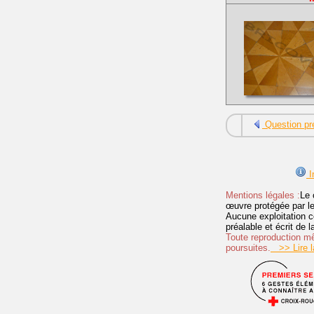
Question pr
I
Mentions légales :
Le 
œuvre protégée par les 
Aucune exploitation c
préalable et écrit de
Toute reproduction mêm
poursuites.
>> Lire la