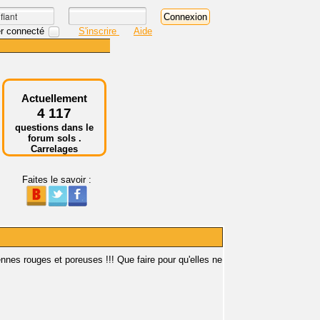
r connecté
S'inscrire
Aide
Actuellement
4 117
questions dans le
forum sols .
Carrelages
Faites le savoir :
ennes rouges et poreuses !!! Que faire pour qu'elles ne