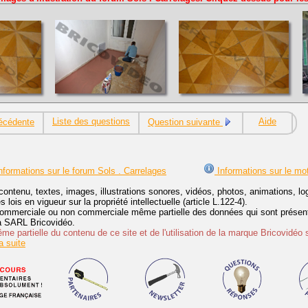
Liste des questions
Aide
écédente
Question suivante
nformations sur le forum Sols . Carrelages
Informations sur le mo
contenu, textes, images, illustrations sonores, vidéos, photos, animations, 
lois en vigueur sur la propriété intellectuelle (article L.122-4).
ommerciale ou non commerciale même partielle des données qui sont présenté
 la SARL Bricovidéo.
e partielle du contenu de ce site et de l'utilisation de la marque Bricovidéo 
 suite