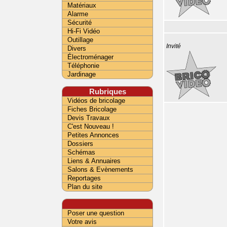
Matériaux
Alarme
Sécurité
Hi-Fi Vidéo
Outillage
Invité
Divers
Électroménager
Téléphonie
Jardinage
Rubriques
Vidéos de bricolage
Fiches Bricolage
Devis Travaux
C'est Nouveau !
Petites Annonces
Dossiers
Schémas
Liens & Annuaires
Salons & Evènements
Reportages
Plan du site
Poser une question
Votre avis