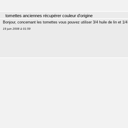
tomettes anciennes récupérer couleur d'origine
Bonjour, concernant les tomettes vous pouvez utiliser 3/4 huile de lin et 1/
19 juin 2008 à 01:59