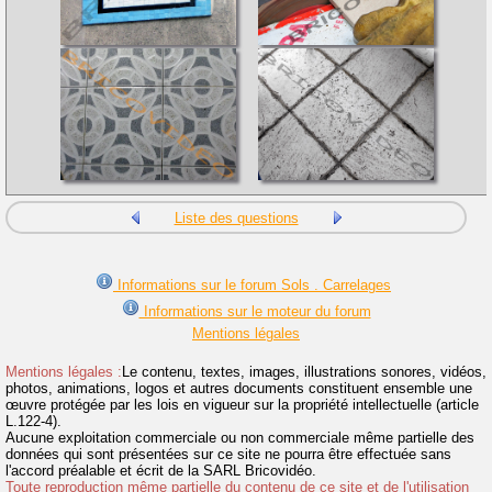
Liste des questions
Informations sur le forum Sols . Carrelages
Informations sur le moteur du forum
Mentions légales
Mentions légales :
Le contenu, textes, images, illustrations sonores, vidéos,
photos, animations, logos et autres documents constituent ensemble une
œuvre protégée par les lois en vigueur sur la propriété intellectuelle (article
L.122-4).
Aucune exploitation commerciale ou non commerciale même partielle des
données qui sont présentées sur ce site ne pourra être effectuée sans
l'accord préalable et écrit de la SARL Bricovidéo.
Toute reproduction même partielle du contenu de ce site et de l'utilisation