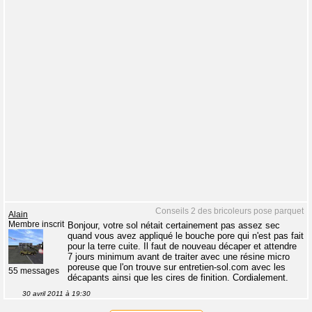
Conseils 2 des bricoleurs pose parquet
Alain
Membre inscrit
Bonjour, votre sol nétait certainement pas assez sec
quand vous avez appliqué le bouche pore qui n'est pas fait
pour la terre cuite. Il faut de nouveau décaper et attendre
7 jours minimum avant de traiter avec une résine micro
poreuse que l'on trouve sur entretien-sol.com avec les
55 messages
décapants ainsi que les cires de finition. Cordialement.
30 avril 2011 à 19:30