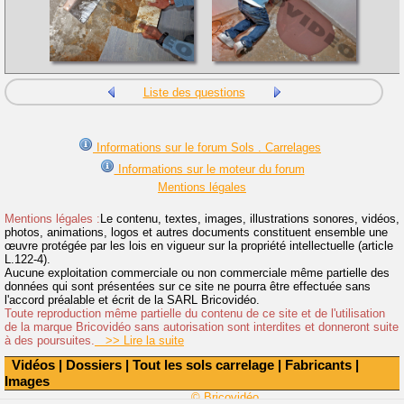
Liste des questions
Informations sur le forum Sols . Carrelages
Informations sur le moteur du forum
Mentions légales
Mentions légales :
Le contenu, textes, images, illustrations sonores, vidéos,
photos, animations, logos et autres documents constituent ensemble une
œuvre protégée par les lois en vigueur sur la propriété intellectuelle (article
L.122-4).
Aucune exploitation commerciale ou non commerciale même partielle des
données qui sont présentées sur ce site ne pourra être effectuée sans
l'accord préalable et écrit de la SARL Bricovidéo.
Toute reproduction même partielle du contenu de ce site et de l'utilisation
de la marque Bricovidéo sans autorisation sont interdites et donneront suite
à des poursuites.
>> Lire la suite
Vidéos
|
Dossiers
|
Tout les sols carrelage
|
Fabricants
|
Images
© Bricovidéo