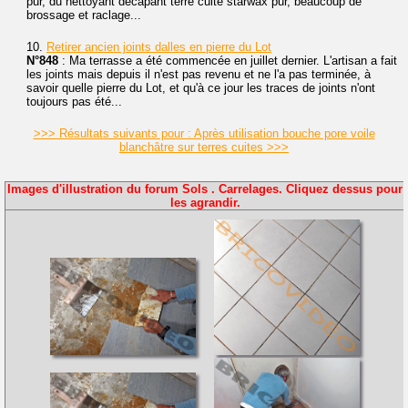
pur, du nettoyant décapant terre cuite starwax pur, beaucoup de
brossage et raclage...
10.
Retirer ancien joints dalles en pierre du Lot
N°848
: Ma terrasse a été commencée en juillet dernier. L'artisan a fait
les joints mais depuis il n'est pas revenu et ne l'a pas terminée, à
savoir quelle pierre du Lot, et qu'à ce jour les traces de joints n'ont
toujours pas été...
>>> Résultats suivants pour : Après utilisation bouche pore voile
blanchâtre sur terres cuites >>>
Images d'illustration du forum Sols . Carrelages. Cliquez dessus pour
les agrandir.