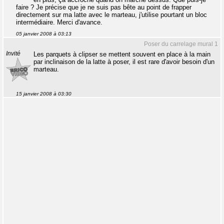
faire ? Je précise que je ne suis pas bête au point de frapper
directement sur ma latte avec le marteau, j'utilise pourtant un bloc
intermédiaire. Merci d'avance.
05 janvier 2008 à 03:13
Poser du carrelage mural 1
Invité
Les parquets à clipser se mettent souvent en place à la main
par inclinaison de la latte à poser, il est rare d'avoir besoin d'un
marteau.
15 janvier 2008 à 03:30