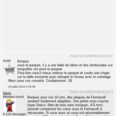
Poser du revêtements de sol 2
Invité
Bonjour,
sous le parquet, il y a une dalle de béton et des lambourdes sur
lesquelles est posé le parquet.
Peut-être vaut-il mieux enlever le parquet et couler une chape
sur la dalle existante pour rattraper le niveau avec le carrelage.
Merci pour vos conseils. Cordialement. JB
29 juillet 2010 à 09:38
Poser du revêtements de sol 3
Marie
Membre inscrit
Bonjour, pour vos 10 mm, des plaques de Fermacell
seraient totalement adaptées. Une petite sous-couche
(type Steico, fibre de bois sans toxiques, 4-5 mm)
pourrait compenser les creux sous le Fermacell si
nécessaire. Si vous avez un sous-sol raisonnablement
6 115 messages