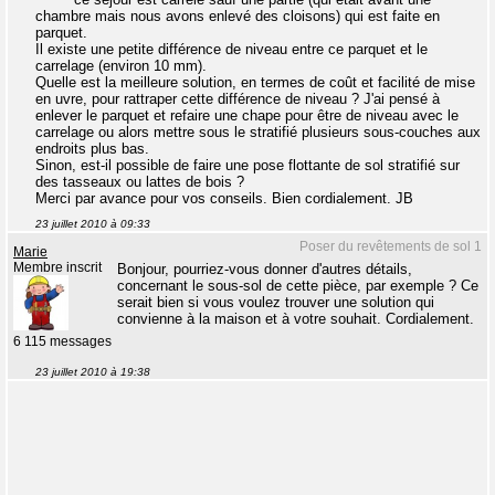
chambre mais nous avons enlevé des cloisons) qui est faite en
parquet.
Il existe une petite différence de niveau entre ce parquet et le
carrelage (environ 10 mm).
Quelle est la meilleure solution, en termes de coût et facilité de mise
en uvre, pour rattraper cette différence de niveau ? J'ai pensé à
enlever le parquet et refaire une chape pour être de niveau avec le
carrelage ou alors mettre sous le stratifié plusieurs sous-couches aux
endroits plus bas.
Sinon, est-il possible de faire une pose flottante de sol stratifié sur
des tasseaux ou lattes de bois ?
Merci par avance pour vos conseils. Bien cordialement. JB
23 juillet 2010 à 09:33
Poser du revêtements de sol 1
Marie
Membre inscrit
Bonjour, pourriez-vous donner d'autres détails,
concernant le sous-sol de cette pièce, par exemple ? Ce
serait bien si vous voulez trouver une solution qui
convienne à la maison et à votre souhait. Cordialement.
6 115 messages
23 juillet 2010 à 19:38