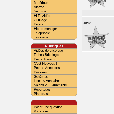
Matériaux
Alarme
Sécurité
Hi-Fi Vidéo
Outillage
Invité
Divers
Électroménager
Téléphonie
Jardinage
Rubriques
Vidéos de bricolage
Fiches Bricolage
Devis Travaux
C'est Nouveau !
Petites Annonces
Dossiers
Schémas
Liens & Annuaires
Salons & Evènements
Reportages
Plan du site
Poser une question
Votre avis