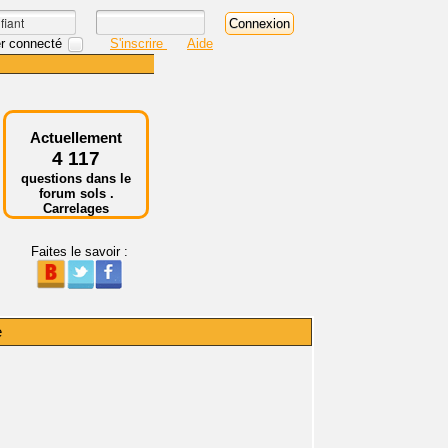
r connecté
S'inscrire
Aide
Actuellement
4 117
questions dans le
forum sols .
Carrelages
Faites le savoir :
e