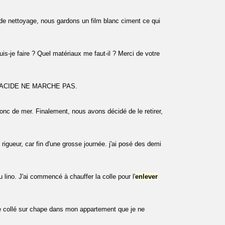
 de nettoyage, nous gardons un film blanc ciment ce qui
is-je faire ? Quel matériaux me faut-il ? Merci de votre
'ACIDE NE MARCHE PAS.
onc de mer. Finalement, nous avons décidé de le retirer,
rigueur, car fin d'une grosse journée. j'ai posé des demi
u lino. J'ai commencé à chauffer la colle pour l'
enlever
que collé sur chape dans mon appartement que je ne