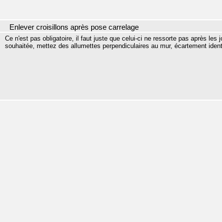
Enlever croisillons après pose carrelage
Ce n'est pas obligatoire, il faut juste que celui-ci ne ressorte pas après les 
souhaitée, mettez des allumettes perpendiculaires au mur, écartement identiq