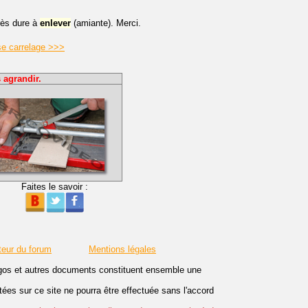
très dure à
enlever
(amiante). Merci.
se carrelage >>>
 agrandir.
Faites le savoir :
teur du forum
Mentions légales
logos et autres documents constituent ensemble une
es sur ce site ne pourra être effectuée sans l'accord