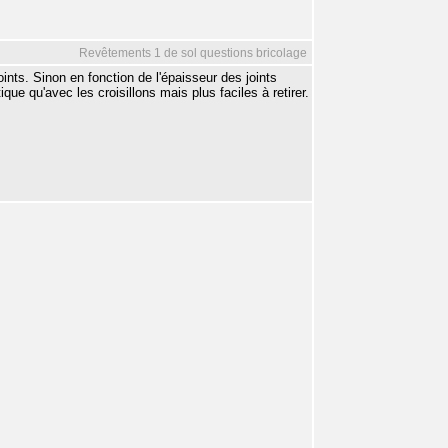
Revêtements 1 de sol questions bricolage
joints. Sinon en fonction de l'épaisseur des joints
ue qu'avec les croisillons mais plus faciles à retirer.