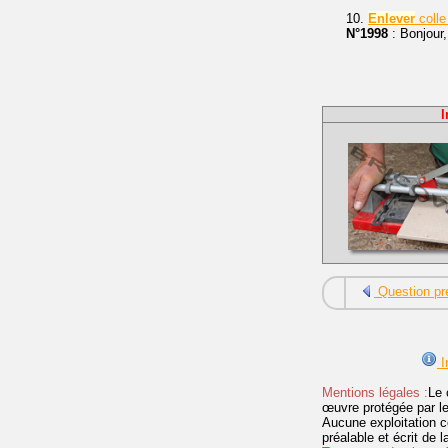
10.
Enlever
colle
N°1998
: Bonjour
I
Question pr
I
Mentions légales :
Le 
œuvre protégée par les 
Aucune exploitation c
préalable et écrit de