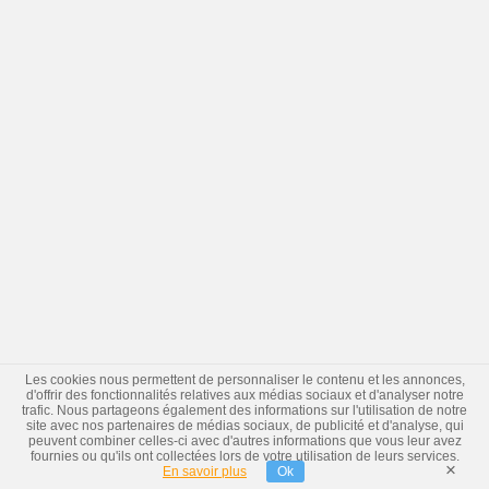
Les cookies nous permettent de personnaliser le contenu et les annonces,
d'offrir des fonctionnalités relatives aux médias sociaux et d'analyser notre
trafic. Nous partageons également des informations sur l'utilisation de notre
site avec nos partenaires de médias sociaux, de publicité et d'analyse, qui
peuvent combiner celles-ci avec d'autres informations que vous leur avez
fournies ou qu'ils ont collectées lors de votre utilisation de leurs services.
×
En savoir plus
Ok