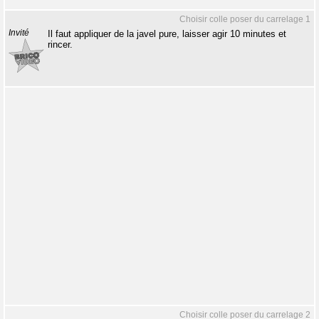
Choisir colle poser du carrelage 1
Invité
Il faut appliquer de la javel pure, laisser agir 10 minutes et
rincer.
Choisir colle poser du carrelage 2