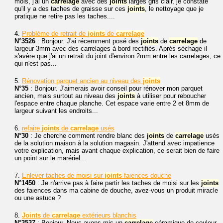
mois, j'ai un
carrelage
avec des
joints
larges gris clair, je constate
qu'il y a des taches de graisse sur ces
joints
, le nettoyage que je
pratique ne retire pas les taches....
4.
Problème de retrait de
joints
de
carrelage
N°3526
: Bonjour. J'ai récemment posé des
joints
de
carrelage
de
largeur 3mm avec des carrelages à bord rectifiés. Après séchage il
s'avère que j'ai un retrait du joint d'environ 2mm entre les carrelages, ce
qui n'est pas...
5.
Rénovation parquet ancien au niveau des
joints
N°35
: Bonjour. J'aimerais avoir conseil pour rénover mon parquet
ancien, mais surtout au niveau des
joints
à utiliser pour reboucher
l'espace entre chaque planche. Cet espace varie entre 2 et 8mm de
largeur suivant les endroits...
6.
refaire
joints
de
carrelage
usés
N°30
: Je cherche comment rendre blanc des
joints
de
carrelage
usés
de la solution maison à la solution magasin. J'attend avec impatience
votre explication, mais avant chaque explication, ce serait bien de faire
un point sur le marériel...
7.
Enlever taches de moisi sur
joints
faiences douche
N°1450
: Je n'arrive pas à faire partir les taches de moisi sur les
joints
des faiences dans ma cabine de douche, avez-vous un produit miracle
ou une astuce ?
8.
Joints
de
carrelage
extérieurs blanchis
N°3537
: Bonjour, Nous avons mis un
carrelage
céramique de couleur