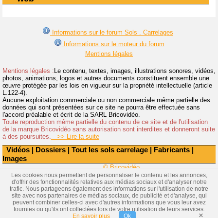
Informations sur le forum Sols . Carrelages
Informations sur le moteur du forum
Mentions légales
Mentions légales :
Le contenu, textes, images, illustrations sonores, vidéos,
photos, animations, logos et autres documents constituent ensemble une
œuvre protégée par les lois en vigueur sur la propriété intellectuelle (article
L.122-4).
Aucune exploitation commerciale ou non commerciale même partielle des
données qui sont présentées sur ce site ne pourra être effectuée sans
l'accord préalable et écrit de la SARL Bricovidéo.
Toute reproduction même partielle du contenu de ce site et de l'utilisation
de la marque Bricovidéo sans autorisation sont interdites et donneront suite
à des poursuites.
>> Lire la suite
Vidéos
|
Dossiers
|
Tout les sols carrelage
|
Fabricants
|
Images
© Bricovidéo
Les cookies nous permettent de personnaliser le contenu et les annonces,
d'offrir des fonctionnalités relatives aux médias sociaux et d'analyser notre
trafic. Nous partageons également des informations sur l'utilisation de notre
site avec nos partenaires de médias sociaux, de publicité et d'analyse, qui
peuvent combiner celles-ci avec d'autres informations que vous leur avez
fournies ou qu'ils ont collectées lors de votre utilisation de leurs services.
×
En savoir plus
Ok