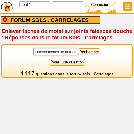
S'inscrire
Aide
FORUM SOLS . CARRELAGES
Enlever taches de moisi sur joints faiences douche
: Réponses dans le forum Sols . Carrelages
4 117
questions dans le
forum sols . Carrelages